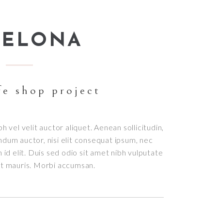
CELONA
fe shop project
bh vel velit auctor aliquet. Aenean sollicitudin,
ndum auctor, nisi elit consequat ipsum, nec
h id elit. Duis sed odio sit amet nibh vulputate
et mauris. Morbi accumsan.