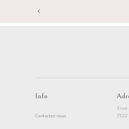
Info
Adr
3 rue
7522 
Contactez-nous