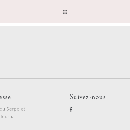
esse
Suivez-nous
 du Serpolet
Tournai