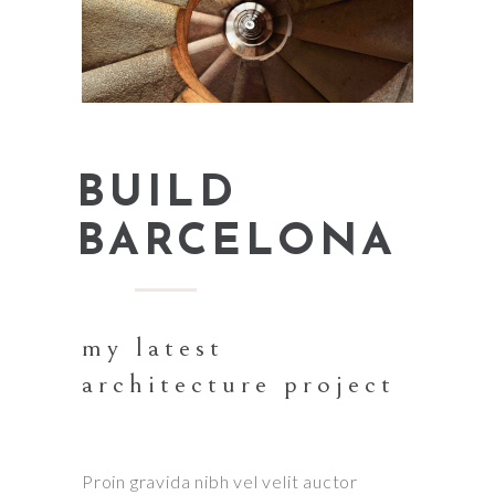
BUILD
BARCELONA
my latest
architecture project
Proin gravida nibh vel velit auctor