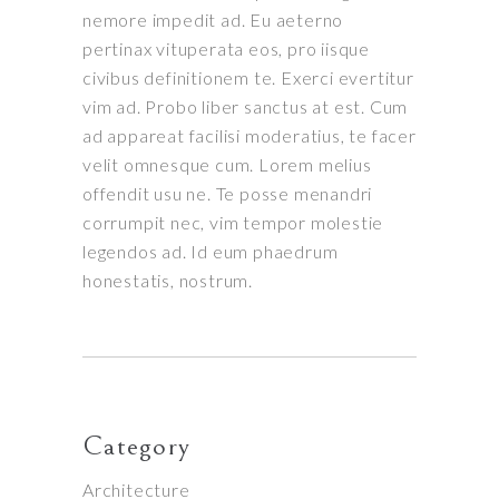
nemore impedit ad. Eu aeterno
pertinax vituperata eos, pro iisque
civibus definitionem te. Exerci evertitur
vim ad. Probo liber sanctus at est. Cum
ad appareat facilisi moderatius, te facer
velit omnesque cum. Lorem melius
offendit usu ne. Te posse menandri
corrumpit nec, vim tempor molestie
legendos ad. Id eum phaedrum
honestatis, nostrum.
Category
Architecture