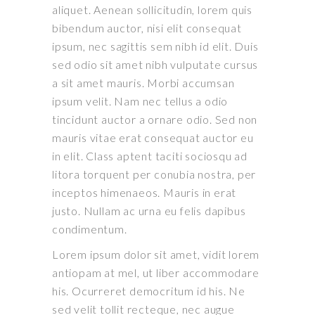
aliquet. Aenean sollicitudin, lorem quis
bibendum auctor, nisi elit consequat
ipsum, nec sagittis sem nibh id elit. Duis
sed odio sit amet nibh vulputate cursus
a sit amet mauris. Morbi accumsan
ipsum velit. Nam nec tellus a odio
tincidunt auctor a ornare odio. Sed non
mauris vitae erat consequat auctor eu
in elit. Class aptent taciti sociosqu ad
litora torquent per conubia nostra, per
inceptos himenaeos. Mauris in erat
justo. Nullam ac urna eu felis dapibus
condimentum.
Lorem ipsum dolor sit amet, vidit lorem
antiopam at mel, ut liber accommodare
his. Ocurreret democritum id his. Ne
sed velit tollit recteque, nec augue